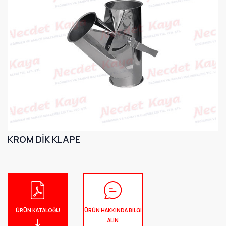
KROM DİK KLAPE
ÜRÜN KATALOĞU
ÜRÜN HAKKINDA BILGI
ALIN