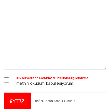
Kişisel Verilerin Korunması Hakkında Bilgilendirme
metnini okudum, kabul ediyorum.