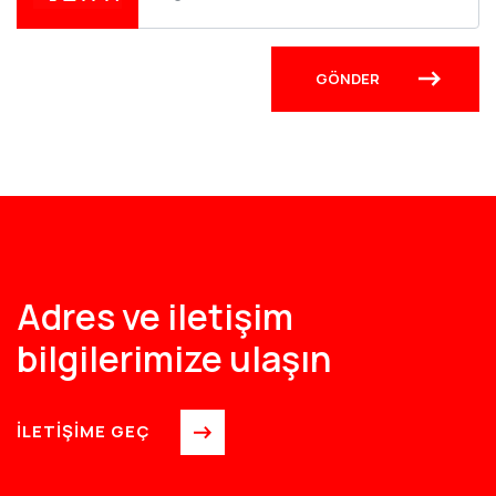
Adres ve iletişim
bilgilerimize ulaşın
İLETİŞİME GEÇ