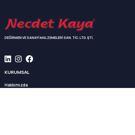
DEĞİRMEN VE SANAYİ MALZEMELERİ SAN. TİC. LTD. ŞTİ.
KURUMSAL
Hakkımızda
Sayılarla Necdet Kaya
Fabrikamızdan Kareler
Kalite Politikamız
ÜRÜNLER
Tüm Ürünler