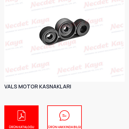
VALS MOTOR KASNAKLARI
ÜRÜN KATALOĞU
ÜRÜN HAKKINDA BILGI