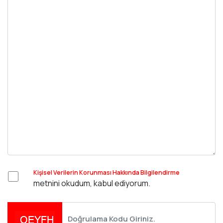
Kişisel Verilerin Korunması Hakkında Bilgilendirme
metnini okudum, kabul ediyorum.